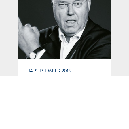
14. SEPTEMBER 2013
Karo Dame versus
Mittelfinger
Das SZ-Magazin landete letzte
Woche einen beachtlichen