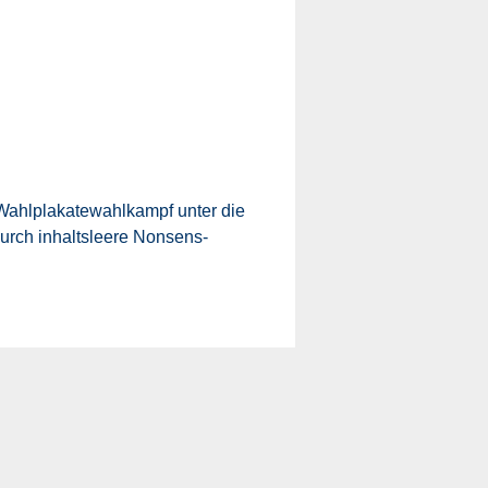
 Wahlplakatewahlkampf unter die
urch inhaltsleere Nonsens-