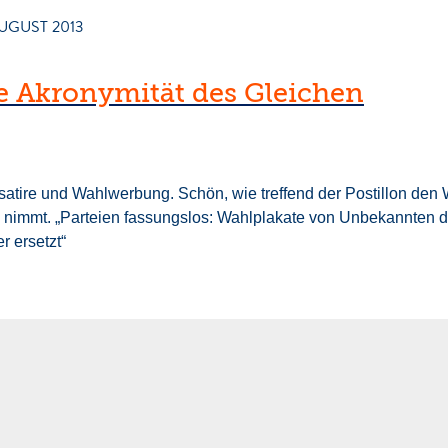
AUGUST 2013
e Akronymität des Gleichen
satire und Wahlwerbung. Schön, wie treffend der Postillon den
 nimmt. „Parteien fassungslos: Wahlplakate von Unbekannten d
r ersetzt“