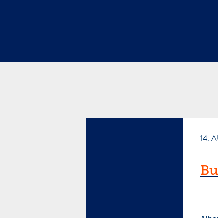
14. 
Bu