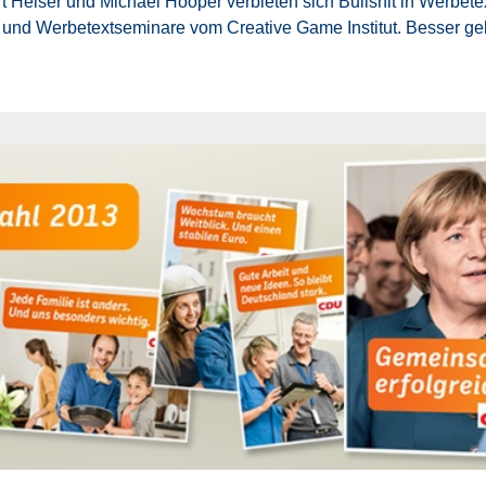
t Heiser und Michael Hooper verbieten sich Bullshit in Werbetex
- und Werbetextseminare vom Creative Game Institut. Besser ge