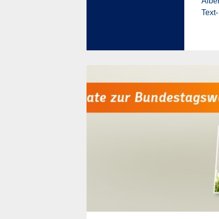
Alber
Text