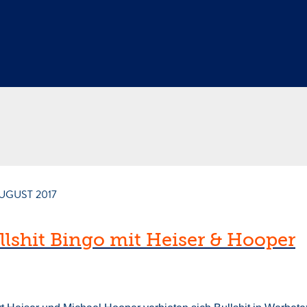
AUGUST 2017
llshit Bingo mit Heiser & Hooper