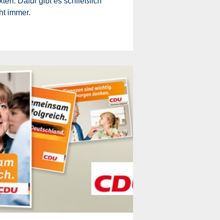
ten. Dafür gibt es schließlich
ht immer.