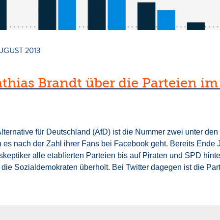
AUGUST 2013
thias Brandt über die Parteien im
lternative für Deutschland (AfD) ist die Nummer zwei unter den
es nach der Zahl ihrer Fans bei Facebook geht. Bereits Ende Ju
keptiker alle etablierten Parteien bis auf Piraten und SPD hint
die Sozialdemokraten überholt. Bei Twitter dagegen ist die Part