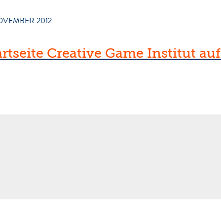
OVEMBER 2012
artseite Creative Game Institut au