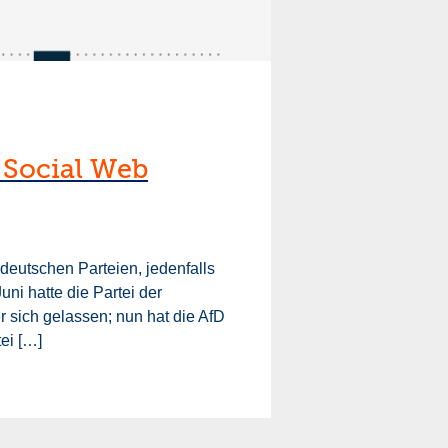
 Social Web
 deutschen Parteien, jedenfalls
ni hatte die Partei der
er sich gelassen; nun hat die AfD
ei […]