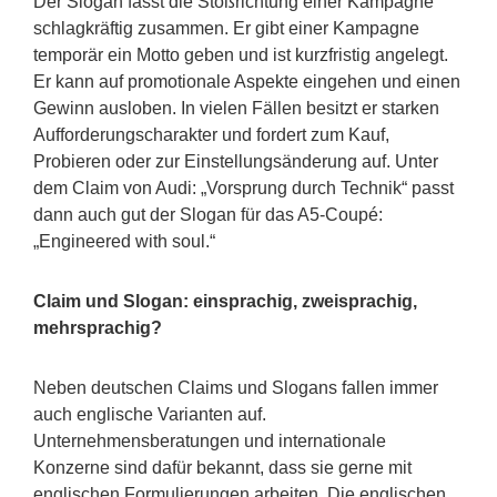
Der Slogan fasst die Stoßrichtung einer Kampagne
schlagkräftig zusammen. Er gibt einer Kampagne
temporär ein Motto geben und ist kurzfristig angelegt.
Er kann auf promotionale Aspekte eingehen und einen
Gewinn ausloben. In vielen Fällen besitzt er starken
Aufforderungscharakter und fordert zum Kauf,
Probieren oder zur Einstellungsänderung auf. Unter
dem Claim von Audi: „Vorsprung durch Technik“ passt
dann auch gut der Slogan für das A5-Coupé:
„Engineered with soul.“
Claim und Slogan: einsprachig, zweisprachig,
mehrsprachig?
Neben deutschen Claims und Slogans fallen immer
auch englische Varianten auf.
Unternehmensberatungen und internationale
Konzerne sind dafür bekannt, dass sie gerne mit
englischen Formulierungen arbeiten. Die englischen