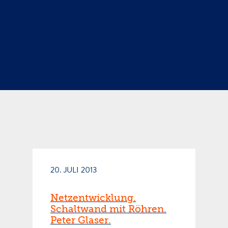
20. JULI 2013
Netzentwicklung.
Schaltwand mit Röhren.
Peter Glaser.