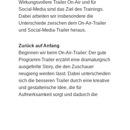
Wirkungsvollere Trailer On-Air und für
Social-Media sind das Ziel des Trainings.
Dabei arbeiten wir insbesondere die
Unterschiede zwischen dem On-Air-Trailer
und Social-Media-Trailer heraus.
Zurück auf Anfang
Beginnen wir beim On-Air-Trailer: Der gute
Programm-Trailer erzählt eine dramaturgisch
ausgefeilte Story, die den Zuschauer
neugierig werden lässt. Dabei unterscheiden
sich die besseren Trailer durch eine kreative
und gestalterische Idee, die für
Aufmerksamkeit sorgt und dadurch die
Sendung besser erinnern lässt.
Die Beurteilung des On-Air- und Social-
Media-Trailers lässt sich an klaren