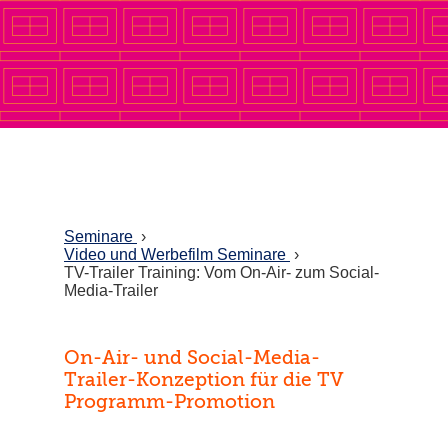
Seminare
›
Video und Werbefilm Seminare
›
TV-Trailer Training: Vom On-Air- zum Social-
Media-Trailer
On-Air- und Social-Media-
Trailer-Konzeption für die TV
Programm-Promotion