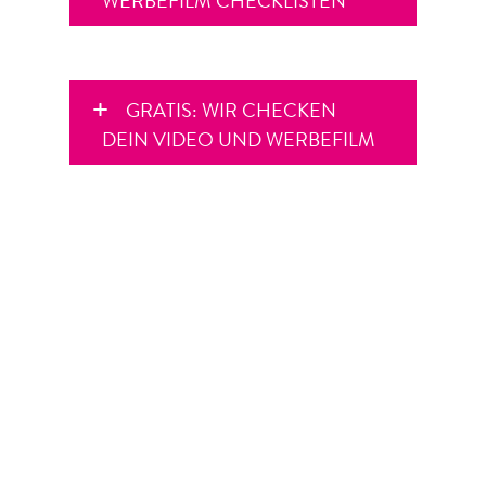
WERBEFILM CHECKLISTEN
GRATIS: WIR CHECKEN
DEIN VIDEO UND WERBEFILM
VIDEO UND WERBEFILM
SEMINAR