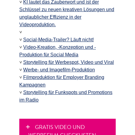
˅
KI lautet das Zauberwort und ist der
Schlüssel zu neuen kreativen Lösungen und
unglaublicher Effizienz in der
Videoproduktion.
˅
˅
Social-Media-Trailer? Läuft nicht!
˅
Video-Kreation, -Konzeption und -
Produktion für Social Media
˅
Storytelling für Werbespot, Video und Viral
˅
Werbe- und Imagefilm-Produktion
˅
Filmproduktion für Employer Branding
Kampagnen
˅
Storytelling für Funkspots und Promotions
im Radio
GRATIS VIDEO UND