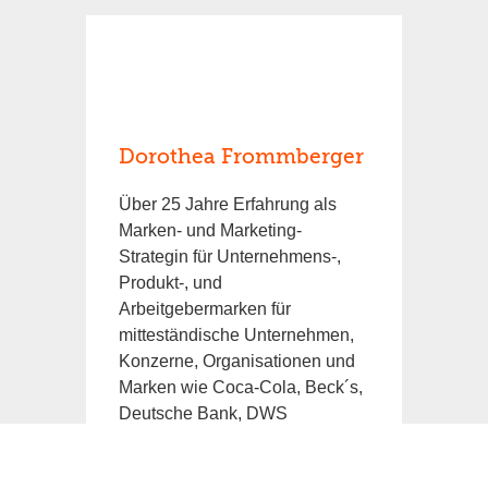
Dorothea Frommberger
Über 25 Jahre Erfahrung als
Marken- und Marketing-
Strategin für Unternehmens-,
Produkt-, und
Arbeitgebermarken für
mitteständische Unternehmen,
Konzerne, Organisationen und
Marken wie Coca-Cola, Beck´s,
Deutsche Bank, DWS
Investments, Total Energie,
E.ON, Covestro, EDEKA,