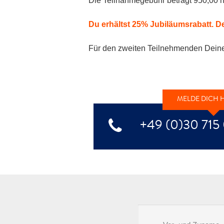
Die Teilnahmegebühr beträgt 950,00 n
Du erhältst 25% Jubiläumsrabatt. Dei
Für den zweiten Teilnehmenden Deines
MELDE DICH H
+49 (0)30 715 