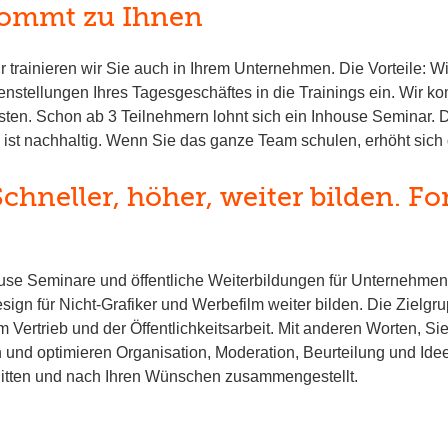
kommt zu Ihnen
trainieren wir Sie auch in Ihrem Unternehmen. Die Vorteile: Wir
stellungen Ihres Tagesgeschäftes in die Trainings ein. Wir kom
ten. Schon ab 3 Teilnehmern lohnt sich ein Inhouse Seminar. D
ist nachhaltig. Wenn Sie das ganze Team schulen, erhöht sich d
hneller, höher, weiter bilden. Fo
ouse Seminare und öffentliche Weiterbildungen für Unternehmen,
sign für Nicht-Grafiker und Werbefilm weiter bilden. Die Zielgr
ertrieb und der Öffentlichkeitsarbeit. Mit anderen Worten, Sie. 
 und optimieren Organisation, Moderation, Beurteilung und Id
nitten und nach Ihren Wünschen zusammengestellt.