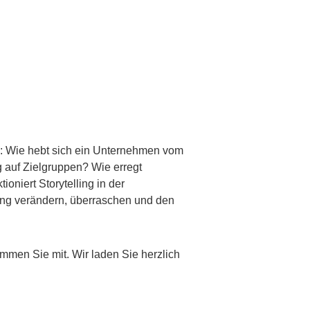
en: Wie hebt sich ein Unternehmen vom
 auf Zielgruppen? Wie erregt
niert Storytelling in der
ung verändern, überraschen und den
men Sie mit. Wir laden Sie herzlich