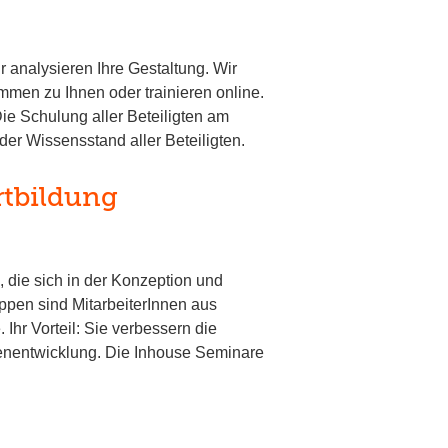
 analysieren Ihre Gestaltung. Wir
men zu Ihnen oder trainieren online.
ie Schulung aller Beteiligten am
er Wissensstand aller Beteiligten.
rtbildung
 die sich in der Konzeption und
uppen sind MitarbeiterInnen aus
Ihr Vorteil: Sie verbessern die
eenentwicklung. Die Inhouse Seminare