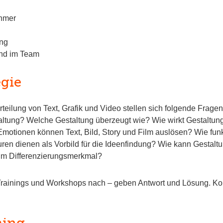
ehmer
ung
and im Team
egie
teilung von Text, Grafik und Video stellen sich folgende Frag
altung? Welche Gestaltung überzeugt wie? Wie wirkt Gestaltung
tionen können Text, Bild, Story und Film auslösen? Wie funktio
en dienen als Vorbild für die Ideenfindung? Wie kann Gestalt
zum Differenzierungsmerkmal?
Trainings und Workshops nach – geben Antwort und Lösung. Kom