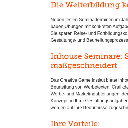
Die Weiterbildung 
Neben festen Seminarterminen im Jahr 
bauen Übungen mit konkreten Aufgaben
Sie sparen Reise- und Fortbildungskos
Gestaltungs- und Beurteilungsprozess 
Inhouse Seminare: Sc
maßgeschneidert
Das Creative Game Institut bietet Inh
Beurteilung von Werbetexten, Grafikde
Werbe- und Marketingabteilungen, dem V
Konzeption Ihrer Gestaltungsaufgaben
werden auf Ihre Bedürfnisse zugesch
Ihre Vorteile: